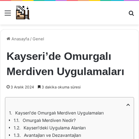
Menü
Ar
Anasayfa
/
Genel
Kayseri’de Omurgalı
Merdiven Uygulamaları
3 Aralık 2024
3 dakika okuma süresi
Kayseri'de Omurgalı Merdiven Uygulamaları
Omurgalı Merdiven Nedir?
Kayseri'deki Uygulama Alanları
Avantajları ve Dezavantajları