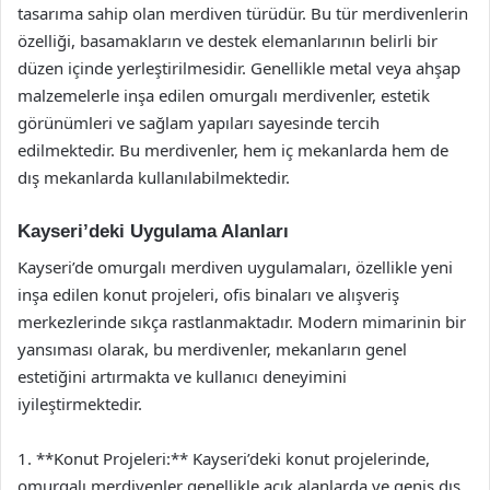
tasarıma sahip olan merdiven türüdür. Bu tür merdivenlerin
özelliği, basamakların ve destek elemanlarının belirli bir
düzen içinde yerleştirilmesidir. Genellikle metal veya ahşap
malzemelerle inşa edilen omurgalı merdivenler, estetik
görünümleri ve sağlam yapıları sayesinde tercih
edilmektedir. Bu merdivenler, hem iç mekanlarda hem de
dış mekanlarda kullanılabilmektedir.
Kayseri’deki Uygulama Alanları
Kayseri’de omurgalı merdiven uygulamaları, özellikle yeni
inşa edilen konut projeleri, ofis binaları ve alışveriş
merkezlerinde sıkça rastlanmaktadır. Modern mimarinin bir
yansıması olarak, bu merdivenler, mekanların genel
estetiğini artırmakta ve kullanıcı deneyimini
iyileştirmektedir.
1. **Konut Projeleri:** Kayseri’deki konut projelerinde,
omurgalı merdivenler genellikle açık alanlarda ve geniş dış