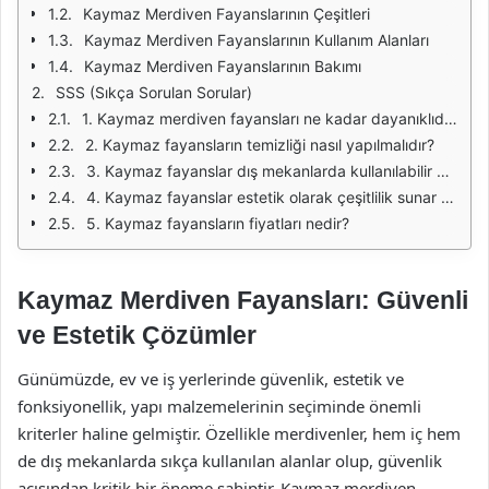
Kaymaz Merdiven Fayanslarının Çeşitleri
Kaymaz Merdiven Fayanslarının Kullanım Alanları
Kaymaz Merdiven Fayanslarının Bakımı
SSS (Sıkça Sorulan Sorular)
1. Kaymaz merdiven fayansları ne kadar dayanıklıdır?
2. Kaymaz fayansların temizliği nasıl yapılmalıdır?
3. Kaymaz fayanslar dış mekanlarda kullanılabilir mi?
4. Kaymaz fayanslar estetik olarak çeşitlilik sunar mı?
5. Kaymaz fayansların fiyatları nedir?
Kaymaz Merdiven Fayansları: Güvenli
ve Estetik Çözümler
Günümüzde, ev ve iş yerlerinde güvenlik, estetik ve
fonksiyonellik, yapı malzemelerinin seçiminde önemli
kriterler haline gelmiştir. Özellikle merdivenler, hem iç hem
de dış mekanlarda sıkça kullanılan alanlar olup, güvenlik
açısından kritik bir öneme sahiptir. Kaymaz merdiven