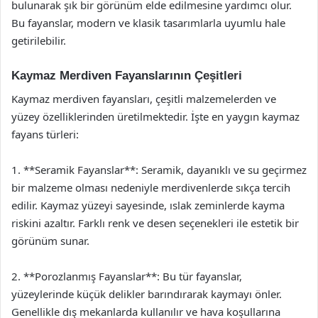
bulunarak şık bir görünüm elde edilmesine yardımcı olur.
Bu fayanslar, modern ve klasik tasarımlarla uyumlu hale
getirilebilir.
Kaymaz Merdiven Fayanslarının Çeşitleri
Kaymaz merdiven fayansları, çeşitli malzemelerden ve
yüzey özelliklerinden üretilmektedir. İşte en yaygın kaymaz
fayans türleri:
1. **Seramik Fayanslar**: Seramik, dayanıklı ve su geçirmez
bir malzeme olması nedeniyle merdivenlerde sıkça tercih
edilir. Kaymaz yüzeyi sayesinde, ıslak zeminlerde kayma
riskini azaltır. Farklı renk ve desen seçenekleri ile estetik bir
görünüm sunar.
2. **Porozlanmış Fayanslar**: Bu tür fayanslar,
yüzeylerinde küçük delikler barındırarak kaymayı önler.
Genellikle dış mekanlarda kullanılır ve hava koşullarına