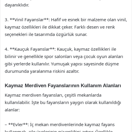
dayanıklıdır.
3. **Vinil Fayanslar**: Hafif ve esnek bir malzeme olan vinil,
kaymaz özellikleri ile dikkat çeker. Farklı desen ve renk
seçenekleri ile tasarımda özgürlük sunar.
4. **Kauçuk Fayanslar**: Kauçuk, kaymaz özellikleri ile
bilinir ve genellikle spor salonları veya çocuk oyun alanları
gibi yerlerde kullanılır. Yumuşak yapısı sayesinde düşme
durumunda yaralanma riskini azaltır.
Kaymaz Merdiven Fayanslarının Kullanım Alanları
Kaymaz merdiven fayansları, çeşitli mekanlarda
kullanılabilir. İşte bu fayansların yaygın olarak kullanıldığı
alanlar:
– **Evler**: İç mekan merdivenlerinde kaymaz fayans
kullanmak, aile üyelerinin güvenliğini artırır. Özellikle