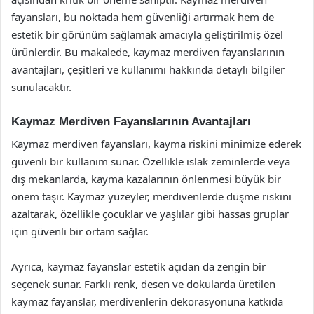
fayansları, bu noktada hem güvenliği artırmak hem de
estetik bir görünüm sağlamak amacıyla geliştirilmiş özel
ürünlerdir. Bu makalede, kaymaz merdiven fayanslarının
avantajları, çeşitleri ve kullanımı hakkında detaylı bilgiler
sunulacaktır.
Kaymaz Merdiven Fayanslarının Avantajları
Kaymaz merdiven fayansları, kayma riskini minimize ederek
güvenli bir kullanım sunar. Özellikle ıslak zeminlerde veya
dış mekanlarda, kayma kazalarının önlenmesi büyük bir
önem taşır. Kaymaz yüzeyler, merdivenlerde düşme riskini
azaltarak, özellikle çocuklar ve yaşlılar gibi hassas gruplar
için güvenli bir ortam sağlar.
Ayrıca, kaymaz fayanslar estetik açıdan da zengin bir
seçenek sunar. Farklı renk, desen ve dokularda üretilen
kaymaz fayanslar, merdivenlerin dekorasyonuna katkıda