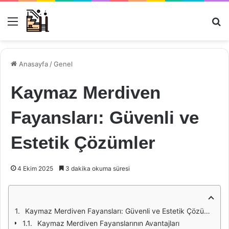
Menü
Ar
Anasayfa
/
Genel
Kaymaz Merdiven
Fayansları: Güvenli ve
Estetik Çözümler
4 Ekim 2025
3 dakika okuma süresi
Kaymaz Merdiven Fayansları: Güvenli ve Estetik Çözümler
Kaymaz Merdiven Fayanslarının Avantajları