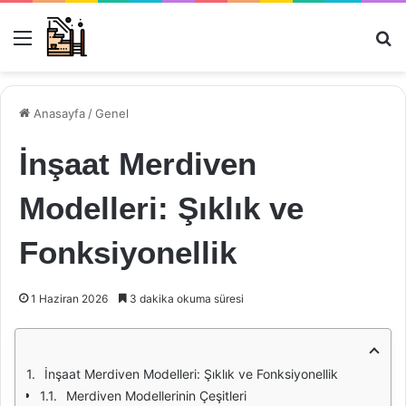
Menü
Ar
Anasayfa
/
Genel
İnşaat Merdiven
Modelleri: Şıklık ve
Fonksiyonellik
1 Haziran 2026
3 dakika okuma süresi
İnşaat Merdiven Modelleri: Şıklık ve Fonksiyonellik
Merdiven Modellerinin Çeşitleri