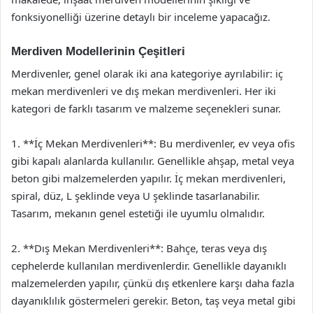
fonksiyonelliği üzerine detaylı bir inceleme yapacağız.
Merdiven Modellerinin Çeşitleri
Merdivenler, genel olarak iki ana kategoriye ayrılabilir: iç
mekan merdivenleri ve dış mekan merdivenleri. Her iki
kategori de farklı tasarım ve malzeme seçenekleri sunar.
1. **İç Mekan Merdivenleri**: Bu merdivenler, ev veya ofis
gibi kapalı alanlarda kullanılır. Genellikle ahşap, metal veya
beton gibi malzemelerden yapılır. İç mekan merdivenleri,
spiral, düz, L şeklinde veya U şeklinde tasarlanabilir.
Tasarım, mekanın genel estetiği ile uyumlu olmalıdır.
2. **Dış Mekan Merdivenleri**: Bahçe, teras veya dış
cephelerde kullanılan merdivenlerdir. Genellikle dayanıklı
malzemelerden yapılır, çünkü dış etkenlere karşı daha fazla
dayanıklılık göstermeleri gerekir. Beton, taş veya metal gibi