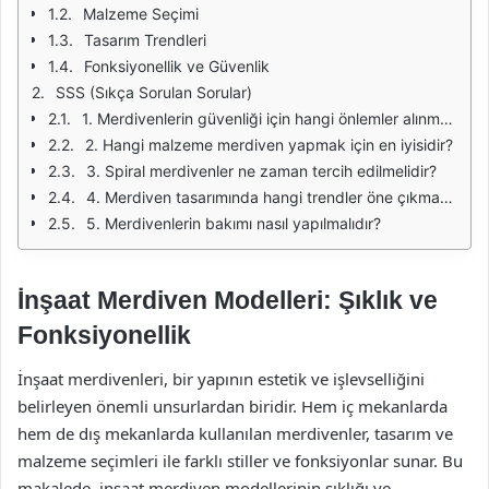
Malzeme Seçimi
Tasarım Trendleri
Fonksiyonellik ve Güvenlik
SSS (Sıkça Sorulan Sorular)
1. Merdivenlerin güvenliği için hangi önlemler alınmalıdır?
2. Hangi malzeme merdiven yapmak için en iyisidir?
3. Spiral merdivenler ne zaman tercih edilmelidir?
4. Merdiven tasarımında hangi trendler öne çıkmaktadır?
5. Merdivenlerin bakımı nasıl yapılmalıdır?
İnşaat Merdiven Modelleri: Şıklık ve
Fonksiyonellik
İnşaat merdivenleri, bir yapının estetik ve işlevselliğini
belirleyen önemli unsurlardan biridir. Hem iç mekanlarda
hem de dış mekanlarda kullanılan merdivenler, tasarım ve
malzeme seçimleri ile farklı stiller ve fonksiyonlar sunar. Bu
makalede, inşaat merdiven modellerinin şıklığı ve