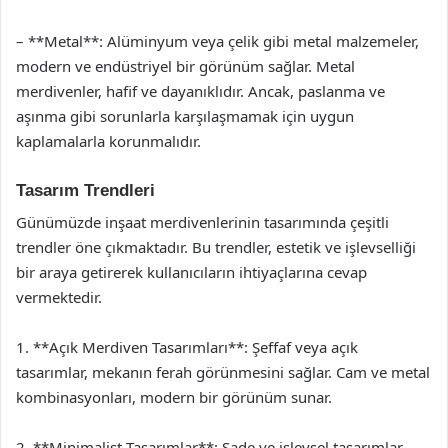
– **Metal**: Alüminyum veya çelik gibi metal malzemeler,
modern ve endüstriyel bir görünüm sağlar. Metal
merdivenler, hafif ve dayanıklıdır. Ancak, paslanma ve
aşınma gibi sorunlarla karşılaşmamak için uygun
kaplamalarla korunmalıdır.
Tasarım Trendleri
Günümüzde inşaat merdivenlerinin tasarımında çeşitli
trendler öne çıkmaktadır. Bu trendler, estetik ve işlevselliği
bir araya getirerek kullanıcıların ihtiyaçlarına cevap
vermektedir.
1. **Açık Merdiven Tasarımları**: Şeffaf veya açık
tasarımlar, mekanın ferah görünmesini sağlar. Cam ve metal
kombinasyonları, modern bir görünüm sunar.
2. **Minimalist Tasarımlar**: Sade ve işlevsel tasarımlar,