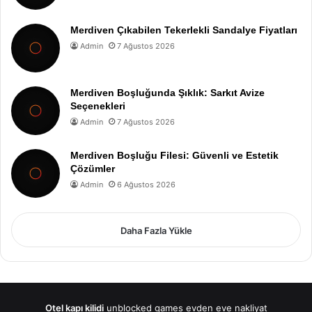
Merdiven Çıkabilen Tekerlekli Sandalye Fiyatları
Admin
7 Ağustos 2026
Merdiven Boşluğunda Şıklık: Sarkıt Avize
Seçenekleri
Admin
7 Ağustos 2026
Merdiven Boşluğu Filesi: Güvenli ve Estetik
Çözümler
Admin
6 Ağustos 2026
Daha Fazla Yükle
Otel kapı kilidi
unblocked games
evden eve nakliyat