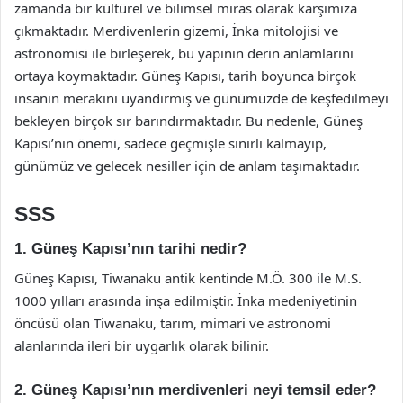
zamanda bir kültürel ve bilimsel miras olarak karşımıza
çıkmaktadır. Merdivenlerin gizemi, İnka mitolojisi ve
astronomisi ile birleşerek, bu yapının derin anlamlarını
ortaya koymaktadır. Güneş Kapısı, tarih boyunca birçok
insanın merakını uyandırmış ve günümüzde de keşfedilmeyi
bekleyen birçok sır barındırmaktadır. Bu nedenle, Güneş
Kapısı’nın önemi, sadece geçmişle sınırlı kalmayıp,
günümüz ve gelecek nesiller için de anlam taşımaktadır.
SSS
1. Güneş Kapısı’nın tarihi nedir?
Güneş Kapısı, Tiwanaku antik kentinde M.Ö. 300 ile M.S.
1000 yılları arasında inşa edilmiştir. İnka medeniyetinin
öncüsü olan Tiwanaku, tarım, mimari ve astronomi
alanlarında ileri bir uygarlık olarak bilinir.
2. Güneş Kapısı’nın merdivenleri neyi temsil eder?