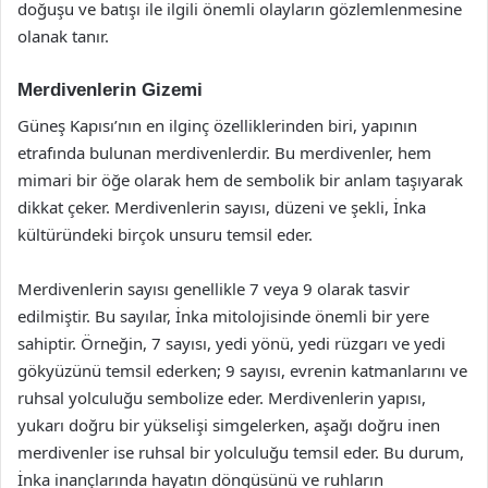
doğuşu ve batışı ile ilgili önemli olayların gözlemlenmesine
olanak tanır.
Merdivenlerin Gizemi
Güneş Kapısı’nın en ilginç özelliklerinden biri, yapının
etrafında bulunan merdivenlerdir. Bu merdivenler, hem
mimari bir öğe olarak hem de sembolik bir anlam taşıyarak
dikkat çeker. Merdivenlerin sayısı, düzeni ve şekli, İnka
kültüründeki birçok unsuru temsil eder.
Merdivenlerin sayısı genellikle 7 veya 9 olarak tasvir
edilmiştir. Bu sayılar, İnka mitolojisinde önemli bir yere
sahiptir. Örneğin, 7 sayısı, yedi yönü, yedi rüzgarı ve yedi
gökyüzünü temsil ederken; 9 sayısı, evrenin katmanlarını ve
ruhsal yolculuğu sembolize eder. Merdivenlerin yapısı,
yukarı doğru bir yükselişi simgelerken, aşağı doğru inen
merdivenler ise ruhsal bir yolculuğu temsil eder. Bu durum,
İnka inançlarında hayatın döngüsünü ve ruhların