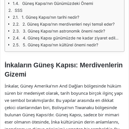
Güneş Kapısı'nın Günümüzdeki Önemi
SSS
1. Güneş Kapısı'nın tarihi nedir?
2. Güneş Kapısı'nın merdivenleri neyi temsil eder?
3. Güneş Kapısı'nın astronomik önemi nedir?
4. Güneş Kapısı günümüzde ne kadar ziyaret edilmektedir?
5. Güneş Kapısı'nın kültürel önemi nedir?
İnkaların Güneş Kapısı: Merdivenlerin
Gizemi
İnkalar, Güney Amerika’nın And Dağları bölgesinde hüküm
süren bir medeniyet olarak, tarih boyunca birçok ilginç yapı
ve sembol bırakmışlardır. Bu yapılar arasında en dikkat
çekici olanlarından biri, Bolivya’nın Tiwanaku bölgesinde
bulunan Güneş Kapısı’dır. Güneş Kapısı, sadece bir mimari
eser olmanın ötesinde, İnka kültürünün derin anlamlarını,
inançlarını ve dünya görüşünü yansıtan bir semboldür. Bu