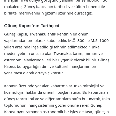
makalede, Güneş Kapısı’nın tarihsel ve kültürel önemi ile
birlikte, merdivenlerin gizemi üzerinde duracağız.
Güneş Kapısı’nın Tarihçesi
Güneş Kapısı, Tiwanaku antik kentinin en önemli
yapılarından biri olarak kabul edilir. M.Ö. 300 ile M.S. 1000
yılları arasında inşa edildiği tahmin edilmektedir. İnka
medeniyetinin öncüsü olan Tiwanaku, tarım, mimari ve
astronomi alanlarında ileri bir uygarlık olarak bilinir. Güneş
Kapısı, bu uygarlığın dini ve kültürel inançlarının bir
yansıması olarak ortaya çıkmıştır.
Kapının üzerinde yer alan kabartmalar, İnka mitolojisi ve
kozmolojisi hakkında önemli ipuçları sunar. Bu kabartmalar,
güneş tanrısı Inti’ye ve diğer tanrılara atıfta bulunarak, İnka
toplumunun inanç sistemini gözler önüne serer. Güneş
Kapısı, aynı zamanda astronomik bir işlev de taşır; güneşin