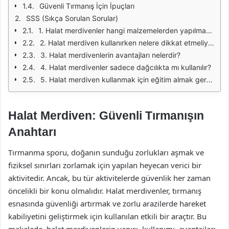
Güvenli Tırmanış İçin İpuçları
SSS (Sıkça Sorulan Sorular)
1. Halat merdivenler hangi malzemelerden yapılmaktadır?
2. Halat merdiven kullanırken nelere dikkat etmeliyim?
3. Halat merdivenlerin avantajları nelerdir?
4. Halat merdivenler sadece dağcılıkta mı kullanılır?
5. Halat merdiven kullanmak için eğitim almak gerekli midir?
Halat Merdiven: Güvenli Tırmanışın
Anahtarı
Tırmanma sporu, doğanın sunduğu zorlukları aşmak ve
fiziksel sınırları zorlamak için yapılan heyecan verici bir
aktivitedir. Ancak, bu tür aktivitelerde güvenlik her zaman
öncelikli bir konu olmalıdır. Halat merdivenler, tırmanış
esnasında güvenliği artırmak ve zorlu arazilerde hareket
kabiliyetini geliştirmek için kullanılan etkili bir araçtır. Bu
makalede, halat merdivenlerin yapısı, kullanımı, avantajları