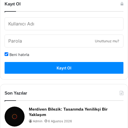
Kayıt Ol
Unuttunuz mu?
Beni hatırla
Kayıt Ol
Son Yazılar
Merdiven Bilezik: Tasarımda Yenilikçi Bir
Yaklaşım
Admin
6 Ağustos 2026