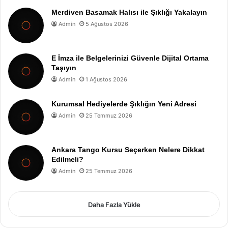
Merdiven Basamak Halısı ile Şıklığı Yakalayın
Admin
5 Ağustos 2026
E İmza ile Belgelerinizi Güvenle Dijital Ortama
Taşıyın
Admin
1 Ağustos 2026
Kurumsal Hediyelerde Şıklığın Yeni Adresi
Admin
25 Temmuz 2026
Ankara Tango Kursu Seçerken Nelere Dikkat
Edilmeli?
Admin
25 Temmuz 2026
Daha Fazla Yükle