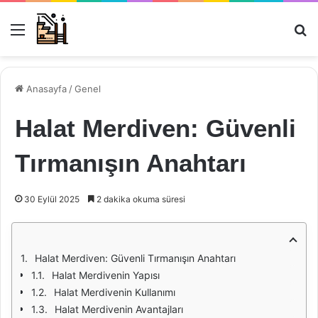
Menü
Ar
Anasayfa
/
Genel
Halat Merdiven: Güvenli
Tırmanışın Anahtarı
30 Eylül 2025
2 dakika okuma süresi
Halat Merdiven: Güvenli Tırmanışın Anahtarı
Halat Merdivenin Yapısı
Halat Merdivenin Kullanımı
Halat Merdivenin Avantajları