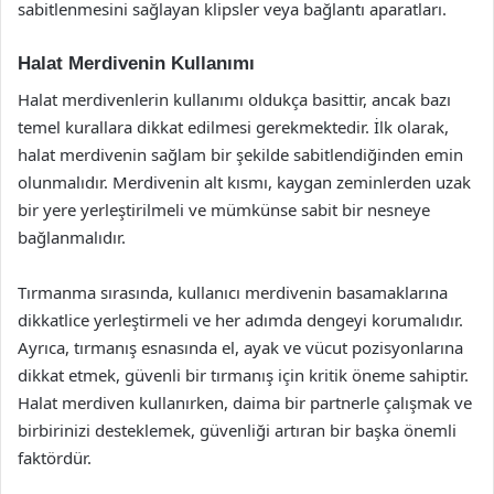
sabitlenmesini sağlayan klipsler veya bağlantı aparatları.
Halat Merdivenin Kullanımı
Halat merdivenlerin kullanımı oldukça basittir, ancak bazı
temel kurallara dikkat edilmesi gerekmektedir. İlk olarak,
halat merdivenin sağlam bir şekilde sabitlendiğinden emin
olunmalıdır. Merdivenin alt kısmı, kaygan zeminlerden uzak
bir yere yerleştirilmeli ve mümkünse sabit bir nesneye
bağlanmalıdır.
Tırmanma sırasında, kullanıcı merdivenin basamaklarına
dikkatlice yerleştirmeli ve her adımda dengeyi korumalıdır.
Ayrıca, tırmanış esnasında el, ayak ve vücut pozisyonlarına
dikkat etmek, güvenli bir tırmanış için kritik öneme sahiptir.
Halat merdiven kullanırken, daima bir partnerle çalışmak ve
birbirinizi desteklemek, güvenliği artıran bir başka önemli
faktördür.