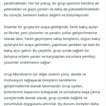
yaratmaktadır. Her bir yokuş, bir grup üyesinin kendine ait
yetenekleri ve güçlü yönleri ile daha da yükselebilmektedir.
Bu süreçte, herkesin katkısı değerli ve bütünleyicidir.
İnsanlar bir grupta bir araya geldiğinde, farklı bakış açıları
ve fikirler, yeni çözümler ve yaratıcı yollar geliştirilmesine
olanak tanır. Farklı geçmişlere sahip bireylerin, özgün bakış
açılarıyla bir araya gelmeleri, yapılması gereken işe taze bir
bakış açısı getirir. Bu çeşitlilik, grup içinde sağlıklı bir
tartışma ortamı yaratır ve karşılaşılan sorunlara yenilikçi
çözümler üretilmesini sağlar.
Grup Merdiven’in bir diğer önemli yönü, destek ve
motivasyon sağlayarak bireylerin kendilerini
geliştirmelerine olanak tanımasıdır. Grup üyeleri,
birbirlerinin başarısını kutlayarak ve zorluklarla başa çıkma
süreçlerinde destek olarak, grup içindeki bağlılık ve
sorumluluk duygusunu artırırlar. Bu durum, bireyleri daha