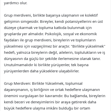
yardımcı olur.
Grup merdiveni, birlikte başarıya ulaşmanın ve kolektif
gelişimin simgesidir. Bireyler, kendi potansiyellerini en üst
düzeye çıkarmak ve topluma katkıda bulunmak için
gruplarda yer almalıdır. Psikolojik, sosyal ve ekonomik
faydaları ile grup merdiveni, bireylerin ve toplumların
yükselmesi için vazgeçilmez bir araçtır. "Birlikte yükselmek"
hedefi, yalnızca bireylerin değil, ailelerin, toplulukların ve iş
dünyasının da güçlü bir şekilde ilerlemesine olanak tanır.
Unutulmamalıdır ki birlikte yürüyenler, tek başına
yürüyenlerden daha yükseklere ulaşabilirler.
Grup Merdiven: Birlikte Yükselmek, toplumsal
dayanışmanın, iş birliğinin ve ortak hedeflere ulaşmanın
önemini vurgulayan bir kavramdır. Bu bağlamda, bireylerin
kendi beceri ve deneyimlerini bir araya getirerek daha
büyük hedeflere ulaşma imkânı bulduğu bir ortam