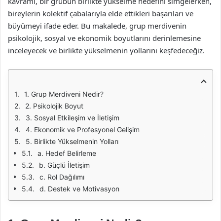
kavramı, bir grubun birlikte yükselme hedefini simgelerken,
bireylerin kolektif çabalarıyla elde ettikleri başarıları ve
büyümeyi ifade eder. Bu makalede, grup merdivenin
psikolojik, sosyal ve ekonomik boyutlarını derinlemesine
inceleyecek ve birlikte yükselmenin yollarını keşfedeceğiz.
1. Grup Merdiveni Nedir?
2. Psikolojik Boyut
3. Sosyal Etkileşim ve İletişim
4. Ekonomik ve Profesyonel Gelişim
5. Birlikte Yükselmenin Yolları
a. Hedef Belirleme
b. Güçlü İletişim
c. Rol Dağılımı
d. Destek ve Motivasyon