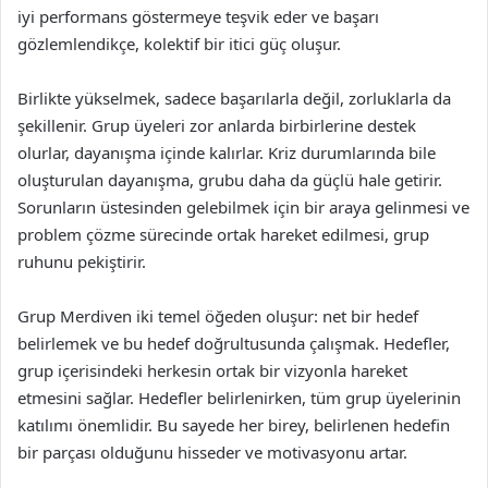
iyi performans göstermeye teşvik eder ve başarı
gözlemlendikçe, kolektif bir itici güç oluşur.
Birlikte yükselmek, sadece başarılarla değil, zorluklarla da
şekillenir. Grup üyeleri zor anlarda birbirlerine destek
olurlar, dayanışma içinde kalırlar. Kriz durumlarında bile
oluşturulan dayanışma, grubu daha da güçlü hale getirir.
Sorunların üstesinden gelebilmek için bir araya gelinmesi ve
problem çözme sürecinde ortak hareket edilmesi, grup
ruhunu pekiştirir.
Grup Merdiven iki temel öğeden oluşur: net bir hedef
belirlemek ve bu hedef doğrultusunda çalışmak. Hedefler,
grup içerisindeki herkesin ortak bir vizyonla hareket
etmesini sağlar. Hedefler belirlenirken, tüm grup üyelerinin
katılımı önemlidir. Bu sayede her birey, belirlenen hedefin
bir parçası olduğunu hisseder ve motivasyonu artar.