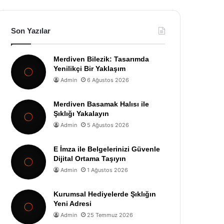
Son Yazılar
Merdiven Bilezik: Tasarımda
Yenilikçi Bir Yaklaşım
Admin
6 Ağustos 2026
Merdiven Basamak Halısı ile
Şıklığı Yakalayın
Admin
5 Ağustos 2026
E İmza ile Belgelerinizi Güvenle
Dijital Ortama Taşıyın
Admin
1 Ağustos 2026
Kurumsal Hediyelerde Şıklığın
Yeni Adresi
Admin
25 Temmuz 2026