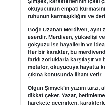
Şimşek, karakterlerinin içsel ç
okuyucunun empati kurmasını 
ruhunun karmaşıklığını ve deri
Göğe Uzanan Merdiven, aynı z
eserdir. Merdiven, yükselişi v
gökyüzü ise hayallerin ve idea
Her bir karakter, bu merdiven
farklı zorluklarla karşılaşır ve
metafor, okuyucuya hayatta ka
çıkma konusunda ilham verir.
Olgun Şimşek’in yazım tarzı, akı
dikkat çeker. Yazar, betimlem
harekete geçirirken, karakterle