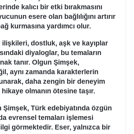
rinde kalıcı bir etki bırakmasını
ucunun esere olan bağlılığını artırır
bağ kurmasına yardımcı olur.
ilişkileri, dostluk, aşk ve kayıplar
sındaki diyaloglar, bu temaların
nak tanır. Olgun Şimşek,
il, aynı zamanda karakterlerin
sunarak, daha zengin bir deneyim
 hikaye olmanın ötesine taşır.
 Şimşek, Türk edebiyatında özgün
da evrensel temaları işlemesi
ilgi görmektedir. Eser, yalnızca bir