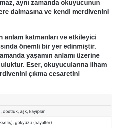
lmaz, aynı zamanda okuyucunun
ere dalmasına ve kendi merdivenini
n anlam katmanları ve etkileyici
sında önemli bir yer edinmiştir.
 zamanda yaşamın anlamı üzerine
luktur. Eser, okuyucularına ilham
rdivenini çıkma cesaretini
i, dostluk, aşk, kayıplar
seliş), gökyüzü (hayaller)