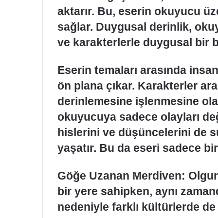
aktarır. Bu, eserin okuyucu üze
sağlar. Duygusal derinlik, okuy
ve karakterlerle duygusal bir 
Eserin temaları arasında insan 
ön plana çıkar. Karakterler ara
derinlemesine işlenmesine ola
okuyucuya sadece olayları değ
hislerini ve düşüncelerini de 
yaşatır. Bu da eseri sadece bir
Göğe Uzanan Merdiven: Olgun
bir yere sahipken, aynı zaman
nedeniyle farklı kültürlerde de 