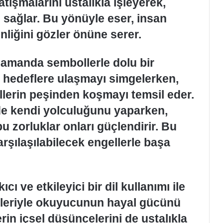
atışmalarını ustalıkla işleyerek,
sağlar. Bu yönüyle eser, insan
nliğini gözler önüne serer.
amanda sembollerle dolu bir
e hedeflere ulaşmayı simgelerken,
llerin peşinden koşmayı temsil eder.
de kendi yolculuğunu yaparken,
 bu zorluklar onları güçlendirir. Bu
rşılaşılabilecek engellerle başa
cı ve etkileyici bir dil kullanımı ile
eleriyle okuyucunun hayal gücünü
rin içsel düşüncelerini de ustalıkla