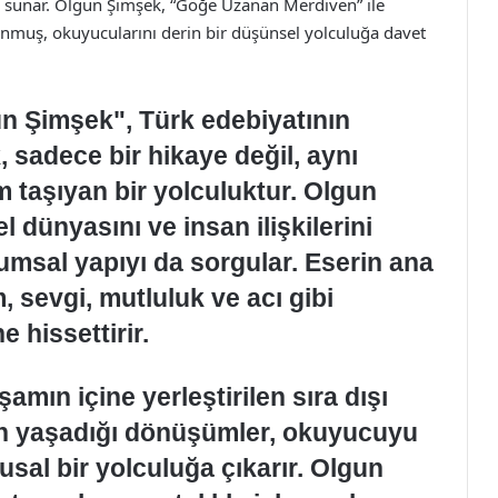
m sunar. Olgun Şimşek, “Göğe Uzanan Merdiven” ile
lunmuş, okuyucularını derin bir düşünsel yolculuğa davet
 Şimşek", Türk edebiyatının
, sadece bir hikaye değil, aynı
m taşıyan bir yolculuktur. Olgun
 dünyasını ve insan ilişkilerini
umsal yapıyı da sorgular. Eserin ana
 sevgi, mutluluk ve acı gibi
 hissettirir.
amın içine yerleştirilen sıra dışı
rin yaşadığı dönüşümler, okuyucuyu
al bir yolculuğa çıkarır. Olgun