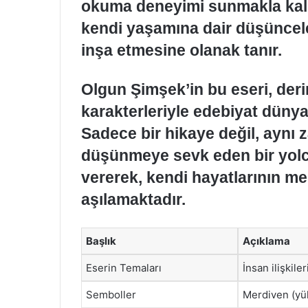
okuma deneyimi sunmakla ka
kendi yaşamına dair düşüncel
inşa etmesine olanak tanır.
Olgun Şimşek’in bu eseri, deri
karakterleriyle edebiyat dünya
Sadece bir hikaye değil, aynı
düşünmeye sevk eden bir yolcu
vererek, kendi hayatlarının me
aşılamaktadır.
Başlık
Açıklama
Eserin Temaları
İnsan ilişkiler
Semboller
Merdiven (yük