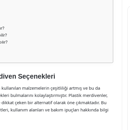
ır?
lir?
ılır?
rdiven Seçenekleri
ullanılan malzemelerin çeşitliliği artmış ve bu da
kleri bulmalarını kolaylaştırmıştır. Plastik merdivenler,
ile dikkat çeken bir alternatif olarak öne çıkmaktadır. Bu
tleri, kullanım alanları ve bakım ipuçları hakkında bilgi