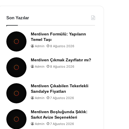
Son Yazılar
Merdiven Formülü: Yapıların
Temel Taşı
Admin
8 Ağustos 2026
Merdiven Çıkmak Zayıflatır mı?
Admin
8 Ağustos 2026
Merdiven Çıkabilen Tekerlekli
Sandalye Fiyatları
Admin
7 Ağustos 2026
Merdiven Boşluğunda Şıklık:
Sarkıt Avize Seçenekleri
Admin
7 Ağustos 2026