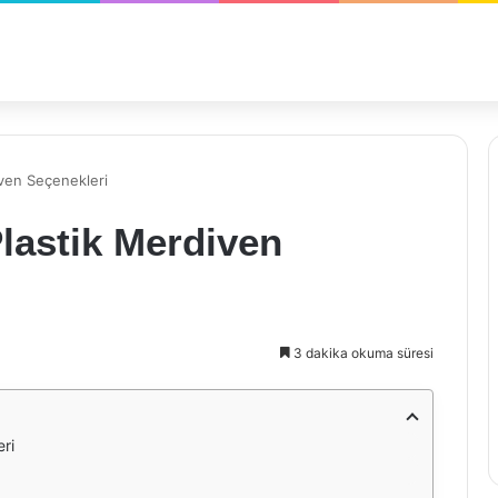
iven Seçenekleri
Plastik Merdiven
3 dakika okuma süresi
eri