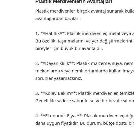
Plastik Merdivenlerin Avantajları
Plastik merdivenler, birçok avantaj sunarak kullan
avantajlardan bazıları:
1. **Hafiflik**: Plastik merdivenler, metal veya 
Bu özellik, taşınmalarını ve yer değiştirmelerini k
bireyler için büyük bir avantajdır.
2. **Dayanıklılık**: Plastik malzeme, suya, neme
mekanlarda veya nemli ortamlarda kullanılmaya
sorunlar yaşamazsınız.
3. **Kolay Bakım**: Plastik merdivenler, temizl
Genellikle sadece sabunlu su ve bir bez ile silinm
4. **Ekonomik Fiyat**: Plastik merdivenler, di
daha uygun fiyatlıdır. Bu durum, bütçe dostu bir