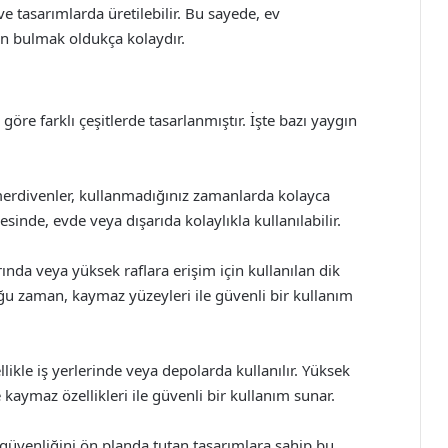
 ve tasarımlarda üretilebilir. Bu sayede, ev
 bulmak oldukça kolaydır.
göre farklı çeşitlerde tasarlanmıştır. İşte bazı yaygın
 merdivenler, kullanmadığınız zamanlarda kolayca
yesinde, evde veya dışarıda kolaylıkla kullanılabilir.
ında veya yüksek raflara erişim için kullanılan dik
oğu zaman, kaymaz yüzeyleri ile güvenli bir kullanım
ikle iş yerlerinde veya depolarda kullanılır. Yüksek
 kaymaz özellikleri ile güvenli bir kullanım sunar.
 güvenliğini ön planda tutan tasarımlara sahip bu