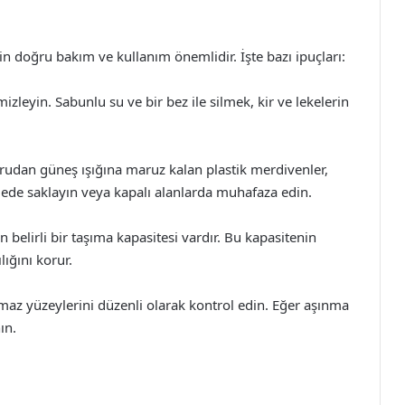
n doğru bakım ve kullanım önemlidir. İşte bazı ipuçları:
izleyin. Sabunlu su ve bir bez ile silmek, kir ve lekelerin
udan güneş ışığına maruz kalan plastik merdivenler,
ede saklayın veya kapalı alanlarda muhafaza edin.
n belirli bir taşıma kapasitesi vardır. Bu kapasitenin
ığını korur.
z yüzeylerini düzenli olarak kontrol edin. Eğer aşınma
ın.