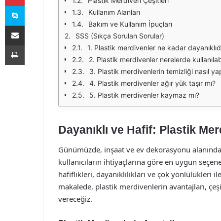
Plastik Merdiven Çeşitleri
Skype
Kullanım Alanları
Bakım ve Kullanım İpuçları
E-Posta ile paylaş
SSS (Sıkça Sorulan Sorular)
Yazdır
1. Plastik merdivenler ne kadar dayanıklıd
2. Plastik merdivenler nerelerde kullanılabi
3. Plastik merdivenlerin temizliği nasıl yap
4. Plastik merdivenler ağır yük taşır mı?
5. Plastik merdivenler kaymaz mı?
Dayanıklı ve Hafif: Plastik Me
Günümüzde, inşaat ve ev dekorasyonu alanında k
kullanıcıların ihtiyaçlarına göre en uygun seçene
hafiflikleri, dayanıklılıkları ve çok yönlülükleri 
makalede, plastik merdivenlerin avantajları, çeşi
vereceğiz.