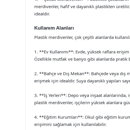
merdivenler, hafif ve dayanıklı plastikten üretil
idealdir.
Kullanım Alanları
Plastik merdivenler, çok çeşitli alanlarda kullanıl
1. **Ev Kullanımı**: Evde, yüksek raflara erişim
Özellikle mutfak ve banyo gibi alanlarda pratik 
2. **Bahçe ve Dış Mekan**: Bahçede veya dış m
erişmek için idealdir. Suya dayanıklı yapıları 
3. **İş Yerleri**: Depo veya inşaat alanlarında,
plastik merdivenler, işçilerin yüksek alanlara güv
4. **Eğitim Kurumları**: Okul gibi eğitim kurum
erişimini sağlamak için kullanılabilir.