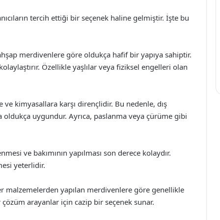
ıcıların tercih ettiği bir seçenek haline gelmiştir. İşte bu
ahşap merdivenlere göre oldukça hafif bir yapıya sahiptir.
olaylaştırır. Özellikle yaşlılar veya fiziksel engelleri olan
 ve kimyasallara karşı dirençlidir. Bu nedenle, dış
 oldukça uygundur. Ayrıca, paslanma veya çürüme gibi
enmesi ve bakımının yapılması son derece kolaydır.
esi yeterlidir.
ğer malzemelerden yapılan merdivenlere göre genellikle
 çözüm arayanlar için cazip bir seçenek sunar.