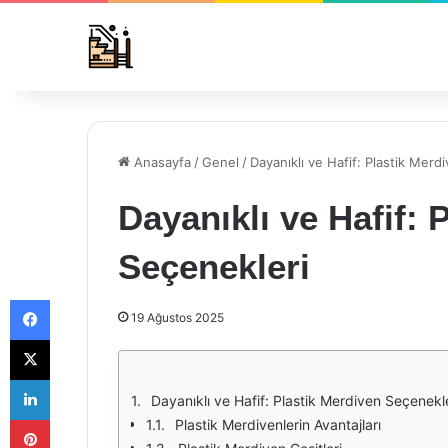
Anasayfa
/
Genel
/
Dayanıklı ve Hafif: Plastik Merd
Dayanıklı ve Hafif: 
Seçenekleri
Facebook
19 Ağustos 2025
X
LinkedIn
Dayanıklı ve Hafif: Plastik Merdiven Seçenekl
Pinterest
Plastik Merdivenlerin Avantajları