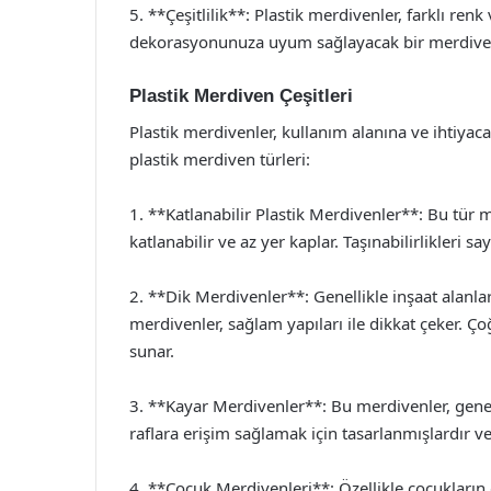
5. **Çeşitlilik**: Plastik merdivenler, farklı renk
dekorasyonunuza uyum sağlayacak bir merdiven
Plastik Merdiven Çeşitleri
Plastik merdivenler, kullanım alanına ve ihtiyaca 
plastik merdiven türleri:
1. **Katlanabilir Plastik Merdivenler**: Bu tür
katlanabilir ve az yer kaplar. Taşınabilirlikleri sa
2. **Dik Merdivenler**: Genellikle inşaat alanlar
merdivenler, sağlam yapıları ile dikkat çeker. Ç
sunar.
3. **Kayar Merdivenler**: Bu merdivenler, genell
raflara erişim sağlamak için tasarlanmışlardır ve
4. **Çocuk Merdivenleri**: Özellikle çocukların