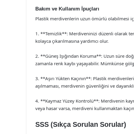
Bakım ve Kullanım İpuçları
Plastik merdivenlerin uzun ömürlü olabilmesi içi
1. **Temizlik**: Merdiveninizi düzenli olarak tem
kolayca çıkarılmasına yardımcı olur.
2. **Güneş Işığından Koruma**: Uzun süre doğr
zamanla renk kaybı yaşayabilir. Mümkünse gölg
3. **Aşırı Yükten Kaçının**: Plastik merdivenleri
aşılmaması, merdivenin güvenliğini ve dayanıklıl
4. **Kaymaz Yüzey Kontrolü**: Merdivenin kayma
veya hasar varsa, merdiveni kullanmaktan kaçın
SSS (Sıkça Sorulan Sorular)