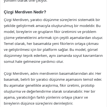
yöntem olarak öne çıkıyor.
Çizgi Merdiven Nedir?
Çizgi Merdiven, yaratıcı düşünme süreçlerini sistematik bir
şekilde geliştirmek amacıyla oluşturulmuş bir modeldir. Bu
model, bireylerin ve grupların fikir üretimini ve problem
çözme yeteneklerini artırmak için çeşitli aşamalardan oluşur.
Temel olarak, her basamakta yeni fikirlerin ortaya çıkması
ve geliştirilmesi için bir platform sağlar. Bu model, görsel
düşünmeyi teşvik ederken, aynı zamanda soyut kavramların
somut hale gelmesine yardımcı olur.
Çizgi Merdiven, adını merdivenin basamaklarından alır. Her
basamak, belirli bir yaratıcı düşünme aşamasını temsil eder.
Bu aşamalar genellikle araştırma, fikir üretimi, prototip
oluşturma ve değerlendirme olarak sıralanabilir. Her bir
aşama, yaratıcılığın farklı yönlerini ortaya çıkarır ve
bireylerin düşünce süreçlerini derinleştirir.