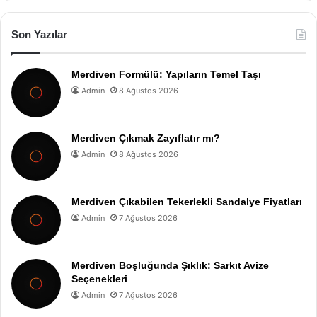
Son Yazılar
Merdiven Formülü: Yapıların Temel Taşı
Admin
8 Ağustos 2026
Merdiven Çıkmak Zayıflatır mı?
Admin
8 Ağustos 2026
Merdiven Çıkabilen Tekerlekli Sandalye Fiyatları
Admin
7 Ağustos 2026
Merdiven Boşluğunda Şıklık: Sarkıt Avize
Seçenekleri
Admin
7 Ağustos 2026