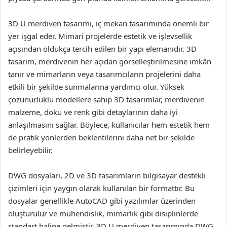
3D U merdiven tasarımı, iç mekan tasarımında önemli bir
yer işgal eder. Mimari projelerde estetik ve işlevsellik
açısından oldukça tercih edilen bir yapı elemanıdır. 3D
tasarım, merdivenin her açıdan görselleştirilmesine imkân
tanır ve mimarların veya tasarımcıların projelerini daha
etkili bir şekilde sunmalarına yardımcı olur. Yüksek
çözünürlüklü modellere sahip 3D tasarımlar, merdivenin
malzeme, doku ve renk gibi detaylarının daha iyi
anlaşılmasını sağlar. Böylece, kullanıcılar hem estetik hem
de pratik yönlerden beklentilerini daha net bir şekilde
belirleyebilir.
DWG dosyaları, 2D ve 3D tasarımların bilgisayar destekli
çizimleri için yaygın olarak kullanılan bir formattır. Bu
dosyalar genellikle AutoCAD gibi yazılımlar üzerinden
oluşturulur ve mühendislik, mimarlık gibi disiplinlerde
standart haline gelmiştir. 3D U merdiven tasarımında DWG