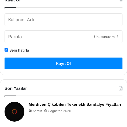
Unuttunuz mu?
Beni hatırla
Kayıt Ol
Son Yazılar
Merdiven Çıkabilen Tekerlekli Sandalye Fiyatları
Admin
7 Ağustos 2026