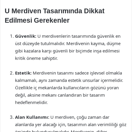
U Merdiven Tasarımında Dikkat
Edilmesi Gerekenler
Güvenlik:
U merdivenlerin tasarımında güvenlik en
üst düzeyde tutulmalıdır. Merdivenin kayma, düşme
gibi kazalara karşı güvenli bir biçimde inşa edilmesi
kritik öneme sahiptir.
Estetik:
Merdivenin tasarımı sadece işlevsel olmakla
kalmamalı, aynı zamanda estetik unsurlar içermelidir.
Özellikle iç mekanlarda kullanıcıların gözünü yoran
değil, aksine mekanı canlandıran bir tasarım
hedeflenmelidir.
Alan Kullanımı:
U merdiven, çoğu zaman dar
alanlarda yer alacağı için, tasarımın alan verimliliği göz
önünde bulundurulmalıdır. Merdivenin, diğer