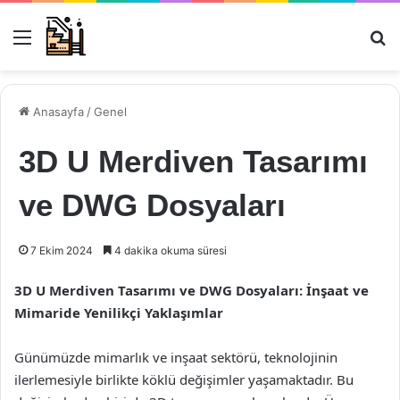
Menü
Ar
Anasayfa
/
Genel
3D U Merdiven Tasarımı
ve DWG Dosyaları
7 Ekim 2024
4 dakika okuma süresi
3D U Merdiven Tasarımı ve DWG Dosyaları: İnşaat ve
Mimaride Yenilikçi Yaklaşımlar
Günümüzde mimarlık ve inşaat sektörü, teknolojinin
ilerlemesiyle birlikte köklü değişimler yaşamaktadır. Bu