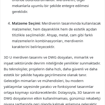
mekanlarla uyumlu bir şekilde entegre edilmesi
gereklidir.
Malzeme Seçimi:
Merdivenin tasarımında kullanılacak
malzemeler, hem dayanıklılık hem de estetik açıdan
titizlikle seçilmelidir. Ahşap, metal, cam gibi farklı
malzemelerin kombinasyonları, merdivenin
karakterini belirleyecektir.
3D U merdiven tasarımı ve DWG dosyaları, mimarlık ve
inşaat sektöründe devrim niteliğinde yenilikler sunmaktadır.
Bu teknolojiler, projelerin daha hızlı, daha güvenli ve daha
estetik bir şekilde hayata geçirilmesine olanak tanır.
Geleceğin mimarları ve mühendisleri, bu modern
yaklaşımlar sayesinde yaratıcı ve fonksiyonel tasarımlar
ortaya koymayı sürdüreceklerdir. Dolayısıyla, 3D tasarım ve
DWG dosyalarının etkin kullanılmaması, günümüz rekabetçi
piyasa şartlarında geri planda kalmak anlamına gelecektir.