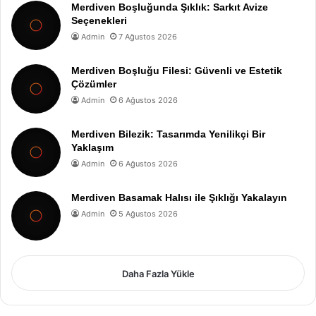
Merdiven Boşluğunda Şıklık: Sarkıt Avize
Seçenekleri
Admin
7 Ağustos 2026
Merdiven Boşluğu Filesi: Güvenli ve Estetik
Çözümler
Admin
6 Ağustos 2026
Merdiven Bilezik: Tasarımda Yenilikçi Bir
Yaklaşım
Admin
6 Ağustos 2026
Merdiven Basamak Halısı ile Şıklığı Yakalayın
Admin
5 Ağustos 2026
Daha Fazla Yükle