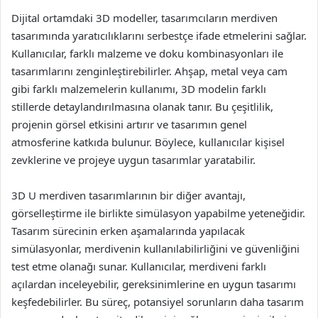
Dijital ortamdaki 3D modeller, tasarımcıların merdiven
tasarımında yaratıcılıklarını serbestçe ifade etmelerini sağlar.
Kullanıcılar, farklı malzeme ve doku kombinasyonları ile
tasarımlarını zenginleştirebilirler. Ahşap, metal veya cam
gibi farklı malzemelerin kullanımı, 3D modelin farklı
stillerde detaylandırılmasına olanak tanır. Bu çeşitlilik,
projenin görsel etkisini artırır ve tasarımın genel
atmosferine katkıda bulunur. Böylece, kullanıcılar kişisel
zevklerine ve projeye uygun tasarımlar yaratabilir.
3D U merdiven tasarımlarının bir diğer avantajı,
görselleştirme ile birlikte simülasyon yapabilme yeteneğidir.
Tasarım sürecinin erken aşamalarında yapılacak
simülasyonlar, merdivenin kullanılabilirliğini ve güvenliğini
test etme olanağı sunar. Kullanıcılar, merdiveni farklı
açılardan inceleyebilir, gereksinimlerine en uygun tasarımı
keşfedebilirler. Bu süreç, potansiyel sorunların daha tasarım