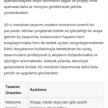
aşamasındayken tespit edilmesini sağlar ve projeyi nihai
aşamada daha az revizyon gerektirecek şekilde
yönlendirebilir.
3D U merdiven tasarımı modern mimarinin önemli bir
parçasıdır. Mimari projelerde estetik ve işlevselliği bir araya
getiren bu tasarımlar, kullanıcıların hayatını hem
kolaylaştırmakta hem de estetik açıdan zenginleştirmektedir.
DWG dosyalarının kullanımıyla desteklenen bu süreç,
tasarımcıların profesyonel iş akışlarını hızlandırmakta ve
işbirliğini artırmaktadır. Gelecek yıllarda, teknolojik
gelişmelerle birlikte 3D merdiven tasarımında daha fazla
yenilik ve uygulama görülecektir.
Tasarım
Açıklama
Unsurları
Malzeme
Ahşap, metal veya cam gibi çeşitli