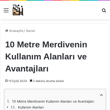
Menü
Ar
Anasayfa
/
Genel
10 Metre Merdivenin
Kullanım Alanları ve
Avantajları
15 Eylül 2024
3 dakika okuma süresi
10 Metre Merdivenin Kullanım Alanları ve Avantajları
Kullanım Alanları