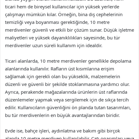
ticari hem de bireysel kullanıcılar için yüksek yerlerde
çalışmayı mümkün kılar. Örneğin, bina dış cephelerinin
temizliği veya boyanması gerektiğinde, 10 metre
merdivenler güvenli ve etkili bir çözüm sunar. Düşük işletme
maliyetleri ve yüksek dayanıklılıkları sayesinde, bu tür
merdivenler uzun süreli kullanım için idealdir.
Ticari alanlarda, 10 metre merdivenler genellikle depolama
alanlarında kullanılır. Rafların üst kısımlarına erişim
sağlamak için gerekli olan bu yükseklik, malzemelerin
düzenli ve güvenli bir şekilde stoklanmasına yardımcı olur.
Ayrıca, perakende mağazalarında ürünlerin üst raflarında
düzenlemeler yapmak veya sergilemek için de sıkça tercih
edilir. Kullanıcıların güvenliğini ön planda tutan tasarımları,
bu tür merdivenlerin en büyük avantajlarından biridir.
Evde ise, bahçe işleri, aydınlatma ve bakım gibi birçok
alanda 10 metre merdiven kullanılabilir. Çatı onarımları veya