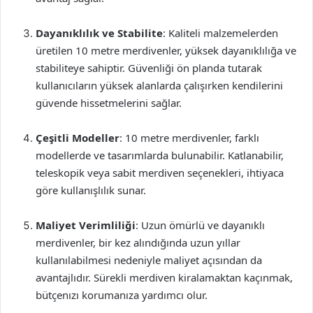
Dayanıklılık ve Stabilite
: Kaliteli malzemelerden
üretilen 10 metre merdivenler, yüksek dayanıklılığa ve
stabiliteye sahiptir. Güvenliği ön planda tutarak
kullanıcıların yüksek alanlarda çalışırken kendilerini
güvende hissetmelerini sağlar.
Çeşitli Modeller
: 10 metre merdivenler, farklı
modellerde ve tasarımlarda bulunabilir. Katlanabilir,
teleskopik veya sabit merdiven seçenekleri, ihtiyaca
göre kullanışlılık sunar.
Maliyet Verimliliği
: Uzun ömürlü ve dayanıklı
merdivenler, bir kez alındığında uzun yıllar
kullanılabilmesi nedeniyle maliyet açısından da
avantajlıdır. Sürekli merdiven kiralamaktan kaçınmak,
bütçenızı korumanıza yardımcı olur.