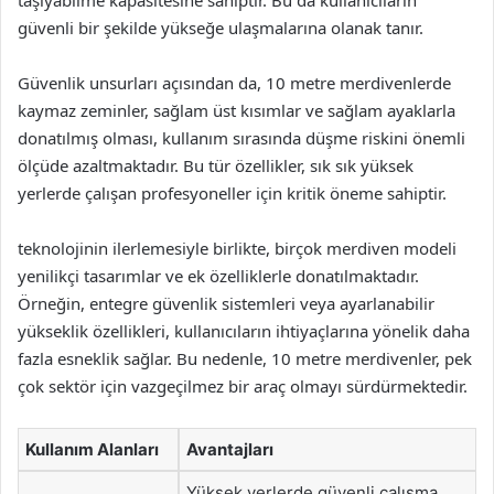
taşıyabilme kapasitesine sahiptir. Bu da kullanıcıların
güvenli bir şekilde yükseğe ulaşmalarına olanak tanır.
Güvenlik unsurları açısından da, 10 metre merdivenlerde
kaymaz zeminler, sağlam üst kısımlar ve sağlam ayaklarla
donatılmış olması, kullanım sırasında düşme riskini önemli
ölçüde azaltmaktadır. Bu tür özellikler, sık sık yüksek
yerlerde çalışan profesyoneller için kritik öneme sahiptir.
teknolojinin ilerlemesiyle birlikte, birçok merdiven modeli
yenilikçi tasarımlar ve ek özelliklerle donatılmaktadır.
Örneğin, entegre güvenlik sistemleri veya ayarlanabilir
yükseklik özellikleri, kullanıcıların ihtiyaçlarına yönelik daha
fazla esneklik sağlar. Bu nedenle, 10 metre merdivenler, pek
çok sektör için vazgeçilmez bir araç olmayı sürdürmektedir.
Kullanım Alanları
Avantajları
Yüksek yerlerde güvenli çalışma